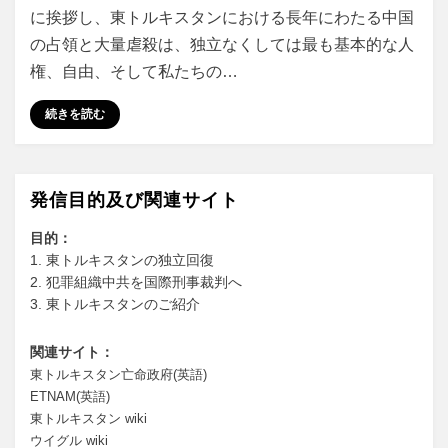
に挨拶し、東トルキスタンにおける長年にわたる中国
の占領と大量虐殺は、独立なくしては最も基本的な人
権、自由、そして私たちの…
続きを読む
発信目的及び関連サイト
目的：
1. 東トルキスタンの独立回復
2. 犯罪組織中共を国際刑事裁判へ
3. 東トルキスタンのご紹介
関連サイト：
東トルキスタン亡命政府(英語)
ETNAM(英語)
東トルキスタン wiki
ウイグル wiki