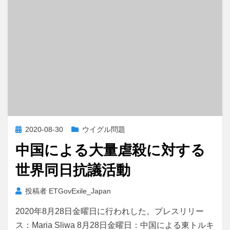
投
2020-08-30
ウイグル問題
稿
中国による大量虐殺に対する
日:
世界同日抗議活動
投稿者
ETGovExile_Japan
2020年8月28日金曜日に行われした。プレスリリー
ス：Maria Sliwa 8月28日金曜日：中国による東トルキ