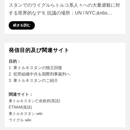
スタンでのウイグルらトルコ系人々への大量虐殺に対
する世界的なデモ 抗議の場所：UN / NYC;&nbs…
続きを読む
発信目的及び関連サイト
目的：
1. 東トルキスタンの独立回復
2. 犯罪組織中共を国際刑事裁判へ
3. 東トルキスタンのご紹介
関連サイト：
東トルキスタン亡命政府(英語)
ETNAM(英語)
東トルキスタン wiki
ウイグル wiki