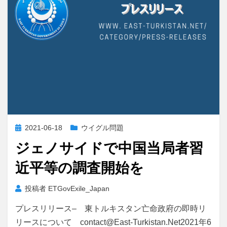
投
2021-06-18
ウイグル問題
稿
ジェノサイドで中国当局者習
日:
近平等の調査開始を
投稿者
ETGovExile_Japan
プレスリリース– 東トルキスタン亡命政府の即時リ
リースについて contact@East-Turkistan.Net2021年6