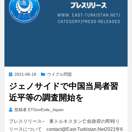
投
2021-06-18
ウイグル問題
稿
ジェノサイドで中国当局者習
日:
近平等の調査開始を
投稿者
ETGovExile_Japan
プレスリリース– 東トルキスタン亡命政府の即時リ
リースについて contact@East-Turkistan.Net2021年6