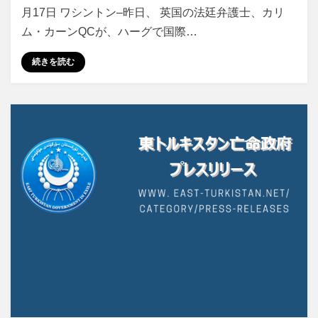
月17日 ワシントン–昨日、 英国の法廷弁護士、カリ
ム・カーンQCが、ハーグで国際…
続きを読む