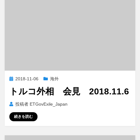
投
2018-11-06
海外
稿
トルコ外相 会見 2018.11.6
日:
投稿者
ETGovExile_Japan
続きを読む