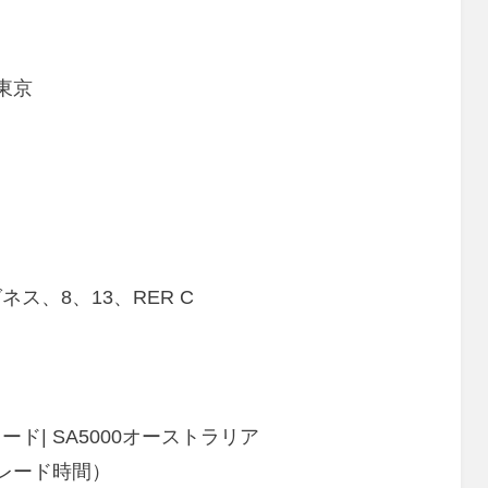
東京
ス、8、13、RER C
| SA5000オーストラリア
（アデレード時間）