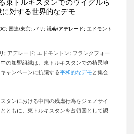
よる東トルキスタンでのウイグルら
殺に対する世界的なデモ
 DC; 国連/東京; パリ; 議会/アデレード; エドモント
パリ; アデレード; エドモントン; フランクフォー
界中の加盟組織は、東トルキスタンでの植民地
なキャンペーンに抗議する
平和的なデモ
と集会
キスタンにおける中国の残虐行為をジェノサイ
るとともに、東トルキスタンを占領国として認