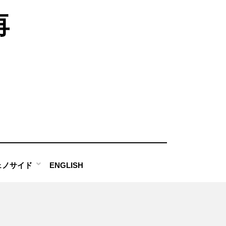
再
ェノサイド
ENGLISH