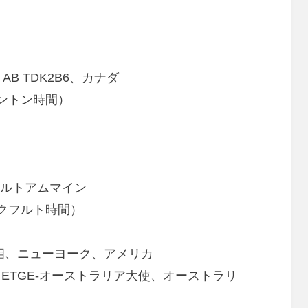
、AB TDK2B6、カナダ
ドモントン時間）
フルトアムマイン
フランクフルト時間）
ar首相、ニューヨーク、アメリカ
ETGE-オーストラリア大使、オーストラリ