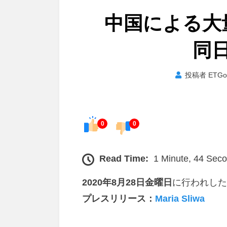
中国による大
同
投稿者
ETGo
0
0
Read Time:
1 Minute, 44 Sec
2020年8月28日金曜日
に行われした
プレスリリース：
Maria Sliwa